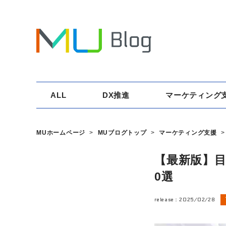
ALL
DX推進
マーケティング
MUホームページ
>
MUブログトップ
>
マーケティング支援
>
【最新版】
0選
release：
2025/02/28