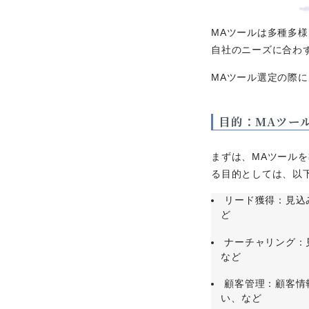
MAツールは多種多
自社のニーズに合わ
MAツール選定の際
目的：MAツー
まずは、MAツール
る目的としては、以
リード獲得：見込
ど
ナーチャリング：
など
顧客管理：顧客情
い、など