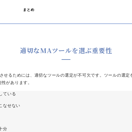
まとめ
適切なMAツールを選ぶ重要性
功させるためには、適切なツールの選定が不可欠です。ツールの選定
能性があります。
している
こなせない
十分