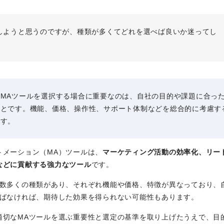
しようと思うのですが、種類が多くてどれを選べば良いか迷ってし
MAツールを選択する場合に重要なのは、自社の目的や課題に合っ
とです。機能、価格、操作性、サポート体制などを総合的に考慮す
す。
トメーション（MA）ツールは、
マーケティング活動の効率化、リー
などに貢献する強力なツール
です。
は数多くの種類があり、それぞれ機能や価格、特徴が異なっており、
選ばなければ、期待した効果を得られない可能性もあります。
適切なMAツールを選ぶ重要性と選定の基準を取り上げたうえで、目