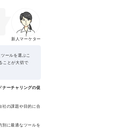
新人マーケター
たツールを選ぶこ
ることが大切で
ドナーチャリングの促
自社の課題や目的に合
的別に最適なツールを