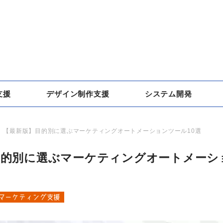
支援
デザイン制作支援
システム開発
【最新版】目的別に選ぶマーケティングオートメーションツール10選
目的別に選ぶマーケティングオートメーシ
マーケティング支援