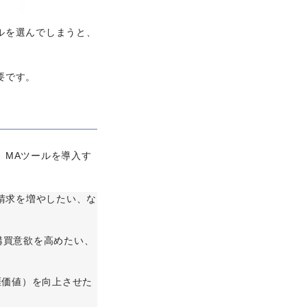
ルを選んでしまうと、
要です。
。MAツールを導入す
請求を増やしたい、な
購買意欲を高めたい、
涯価値）を向上させた