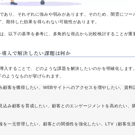
様であり、それぞれに強みや弱みがあります。そのため、闇雲にツー
ず、期待した効果を得られない可能性があります。
には、以下の基準を参考に、多角的な視点から比較検討することが重
ル導入で解決したい課題は何か
を導入することで、どのような課題を解決したいのかを明確化します
下のようなものが挙げられます。
み顧客を獲得したい、WEBサイトへのアクセスを増やしたい、資料
見込み顧客を育成したい、顧客とのエンゲージメントを高めたい、
報を一元管理したい、顧客との関係性を強化したい、LTV（顧客生