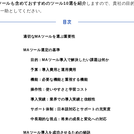
ツールも含めておすすめのツール10選を紹介
しますので、貴社の目
の一助としてください。
目次
適切なMAツールを選ぶ重要性
MAツール選定の基準
目的：MAツール導入で解決したい課題は何か
予算：導入費用と運用費用
機能：必要な機能と重視する機能
操作性：使いやすさと学習コスト
導入実績：業界での導入実績と信頼性
サポート体制：日本語対応とサポートの充実度
中長期的な視点：将来の成長と変化への対応
MAツール導入を成功させるための秘訣