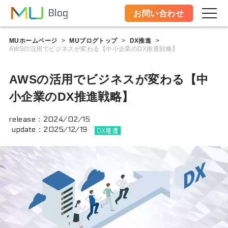
お問い合わせ
MUホームページ
MUブログトップ
DX推進
>
>
>
AWSの活用でビジネスが変わる【中小企業のDX推進戦略】
AWSの活用でビジネスが変わる【中
小企業のDX推進戦略】
release：
2024/02/15
update：
2025/12/19
DX推進