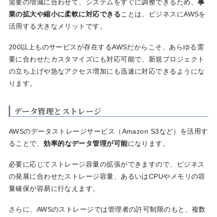
需要の増減に合わせて、システムをすぐに調整できるため、
事
業の拡大や縮小に柔軟に対応できる
ことは、ビジネスにAWSを
活用する大きなメリットです。
200以上ものサービスが存在するAWSだからこそ、あらゆる需
要に合わせたカスタマイズにも対応可能で、新規プロジェクト
の立ち上げや急なアクセス増加にも迅速に対応できるようにな
ります。
データ管理とストレージ
AWSのデータストレージサービス（Amazon S3など）を活用す
ることで、
効率的なデータ管理が可能
になります。
必要に応じてストレージ容量の拡張ができますので、ビジネス
の発展に合わせたストレージ容量、あるいはCPUやメモリの容
量確保が容易に行なえます。
さらに、AWSのストレージでは管理者の許可制限のもと、複数