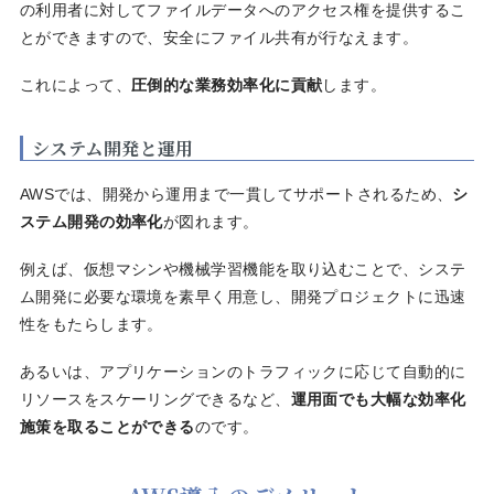
の利用者に対してファイルデータへのアクセス権を提供するこ
とができますので、安全にファイル共有が行なえます。
これによって、
圧倒的な業務効率化に貢献
します。
システム開発と運用
AWSでは、開発から運用まで一貫してサポートされるため、
シ
ステム開発の効率化
が図れます。
例えば、仮想マシンや機械学習機能を取り込むことで、システ
ム開発に必要な環境を素早く用意し、開発プロジェクトに迅速
性をもたらします。
あるいは、アプリケーションのトラフィックに応じて自動的に
リソースをスケーリングできるなど、
運用面でも大幅な効率化
施策を取ることができる
のです。