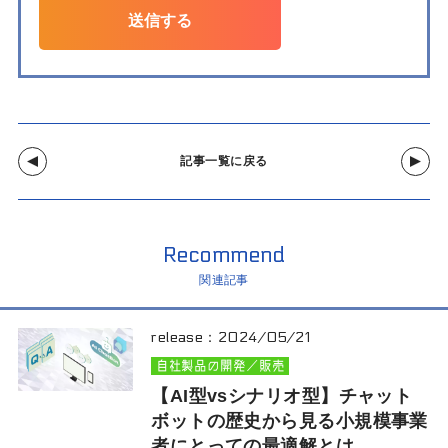
送信する
記事一覧に戻る
Recommend
関連記事
release：
2024/05/21
自社製品の開発／販売
【AI型vsシナリオ型】チャット
ボットの歴史から見る小規模事業
者にとっての最適解とは