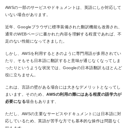
AWSの一部のサービスやドキュメントは、英語にしか対応して
いない場合があります。
近年、Googleブラウザに標準装備された翻訳機能も改善され、
通常のWEBページに書かれた内容を理解する程度であれば、不
足のない性能になってきました。
しかし、AWSを利用するときのように専門用語が多用されてい
たり、そもそも日本語に翻訳すると意味が通じなくなってしま
ったりというような状況では、Googleの日本語翻訳もほとんど
役に立ちません。
これは、言語の壁がある場合には大きなデメリットとなってし
まいます。そのため、
AWSの利用の際にはある程度の語学力が
必要になる
場合もあります、
ただし、AWSの主要なサービスやドキュメントには日本語に対
応しているため、英語が苦手な方でも基本的な操作は問題なく