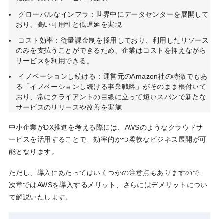
グローバルなインフラ：世界中にデータセンターを展開して
おり、高い可用性と低遅延を実現
コスト効率：従量課金制を採用しており、利用したリソース
のみを支払うことができるため、企業はコストを抑えながら
サービスを利用できる。
イノベーションし続ける：運営元のAmazon社の特徴でもあ
る「イノベーションし続ける事業戦略」がそのまま根付いて
おり、常にクライアントの目線に立って短いスパンで新たな
サービスのリリースや改善を実施
中小企業がDX推進を考える際には、AWSのようなクラウドサ
ービスを活用することで、効率的かつ柔軟なビジネス展開が可
能となります。
ただし、導入にあたってはいくつかの注意点もありますので、
次章ではAWSを導入するメリット、さらにはデメリットについ
て解説いたします。