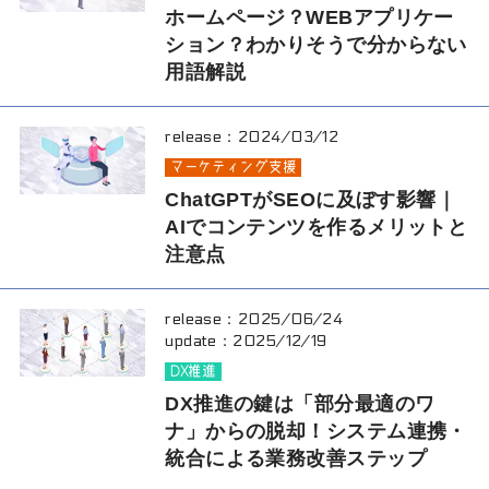
ホームページ？WEBアプリケー
ション？わかりそうで分からない
用語解説
release：
2024/03/12
マーケティング支援
ChatGPTがSEOに及ぼす影響｜
AIでコンテンツを作るメリットと
注意点
release：
2025/06/24
update：
2025/12/19
DX推進
DX推進の鍵は「部分最適のワ
ナ」からの脱却！システム連携・
統合による業務改善ステップ