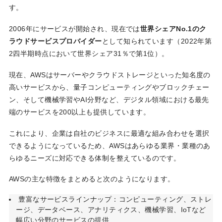
す。
2006年にサービスが開始され、現在では
世界シェアNo.1のク
ラウドサービスプロバイダー
として知られています（2022年第
2四半期時点において世界シェア31％で第1位）。
現在、AWSはサーバーやクラウドストレージといった知名度の
高いサービスから、量子コンピューティングやブロックチェー
ン、そして機械学習やAI分野など、デジタル領域における最先
端のサービスを200以上も提供しています。
これにより、企業は自社のビジネスに最適な組み合わせを選択
できるようになっているため、AWSはあらゆる業界・業種のあ
らゆるニーズに対応できる体制を整えているのです。
AWSの主な特徴をまとめると次のようになります。
豊富なサービスラインナップ：コンピューティング、ストレ
ージ、データベース、アナリティクス、機械学習、IoTなど
幅広い分野のサービスの提供