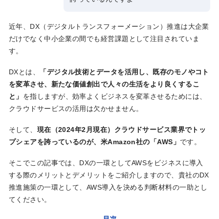
近年、DX（デジタルトランスフォーメーション）推進は大企業
だけでなく中小企業の間でも経営課題として注目されていま
す。
DXとは、
「デジタル技術とデータを活用し、既存のモノやコト
を変革させ、新たな価値創出で人々の生活をより良くするこ
と」
を指しますが、効率よくビジネスを変革させるためには、
クラウドサービスの活用は欠かせません。
そして、
現在（2024年2月現在）クラウドサービス業界でトッ
プシェアを誇っているのが、米Amazon社の「AWS」
です。
そこでこの記事では、DXの一環としてAWSをビジネスに導入
する際のメリットとデメリットをご紹介しますので、貴社のDX
推進施策の一環として、AWS導入を決める判断材料の一助とし
てください。