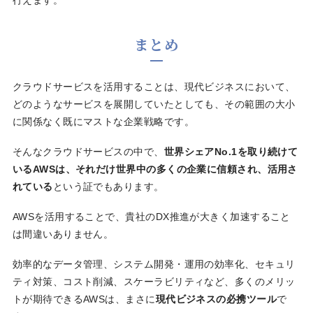
行えます。
まとめ
クラウドサービスを活用することは、現代ビジネスにおいて、
どのようなサービスを展開していたとしても、その範囲の大小
に関係なく既にマストな企業戦略です。
そんなクラウドサービスの中で、
世界シェアNo.1を取り続けて
いるAWSは、それだけ世界中の多くの企業に信頼され、活用さ
れている
という証でもあります。
AWSを活用することで、貴社のDX推進が大きく加速すること
は間違いありません。
効率的なデータ管理、システム開発・運用の効率化、セキュリ
ティ対策、コスト削減、スケーラビリティなど、多くのメリッ
トが期待できるAWSは、まさに
現代ビジネスの必携ツール
で