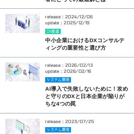
release：
2024/12/06
update：
2025/12/19
DX推進
中小企業におけるDXコンサルテ
ィングの重要性と選び方
release：
2026/02/13
update：
2026/02/16
システム開発
AI導入で失敗しないために！攻め
と守りのDXと日本企業が陥りが
ちな4つの罠
release：
2023/07/25
システム開発