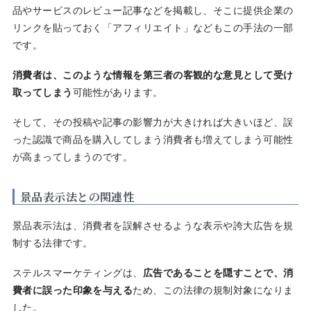
品やサービスのレビュー記事などを掲載し、そこに提供企業の
リンクを貼っておく「アフィリエイト」などもこの手法の一部
です。
消費者は、このような情報を第三者の客観的な意見として受け
取ってしまう
可能性があります。
そして、その投稿や記事の影響力が大きければ大きいほど、誤
った認識で商品を購入してしまう消費者も増えてしまう可能性
が高まってしまうのです。
景品表示法との関連性
景品表示法は、消費者を誤解させるような表示や誇大広告を規
制する法律です。
ステルスマーケティングは、
広告であることを隠すことで、消
費者に誤った印象を与える
ため、この法律の規制対象になりま
した。