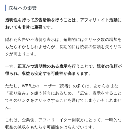
収益への影響
透明性を持って広告活動を行うことは、アフィリエイト活動に
おいても非常に重要
です。
隠れた広告や不適切な表示は、短期的にはクリック数の増加を
もたらすかもしれませんが、長期的には読者の信頼を失うリス
クが高まります。
一方、
正直かつ透明性のある表示を行うことで、読者の信頼が
得られ、収益も安定する可能性が高まります
。
ただし、WEB上のユーザー（読者）の多くは、あからさまな
「売り込み」を嫌う傾向にあるため、「広告」表示をすること
でそのリンクをクリックすることを避けてしまうかもしれませ
ん。
これは、企業側、アフィリエイター側双方にとって、一時的な
収益の減収をもたらす可能性をはらんでいます。