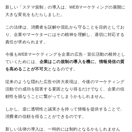
新しい「ステマ規制」の導入は、WEBマーケティングの展開に
大きな変化をもたらしました。
この法律は、消費者を誤解や混乱から守ることを目的としてお
り、企業やマーケターにはその精神を理解し、適切に対応する
責任が求められます。
今後もWEBマーケティングを企業の広告・宣伝活動の根幹とし
ていくためには、
企業はこの規制の導入を機に、情報発信の質
を高めることが不可欠
となるのです。
従来のような隠れた広告や誇大表現は、今後のマーケティング
活動での成功を阻害する要因となり得るだけでなく、企業の信
頼性を損なうことに繋がってしまうかもしれません。
しかし、逆に透明性と誠実さを持って情報を提供することで、
消費者の信頼を得ることができるのです。
新しい法律の導入は、一時的には制約となるかもしれません