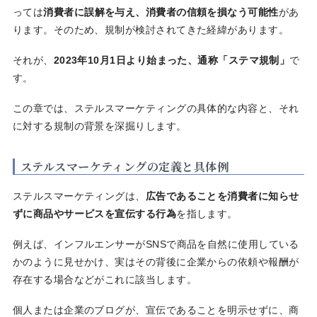
っては
消費者に誤解を与え、消費者の信頼を損なう可能性
があ
ります。そのため、規制が検討されてきた経緯があります。
それが、
2023年10月1日より始まった、通称「ステマ規制」
で
す。
この章では、ステルスマーケティングの具体的な内容と、それ
に対する規制の背景を深掘りします。
ステルスマーケティングの定義と具体例
ステルスマーケティングは、
広告であることを消費者に知らせ
ずに商品やサービスを宣伝する行為
を指します。
例えば、インフルエンサーがSNSで商品を自然に使用している
かのように見せかけ、実はその背後に企業からの依頼や報酬が
存在する場合などがこれに該当します。
個人または企業のブログが、宣伝であることを明示せずに、商