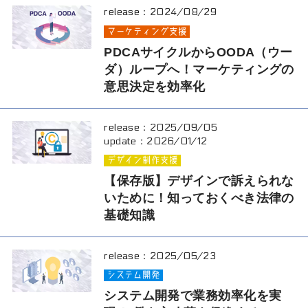
release：
2024/08/29
マーケティング支援
PDCAサイクルからOODA（ウー
ダ）ループへ！マーケティングの
意思決定を効率化
release：
2025/09/05
update：
2026/01/12
デザイン制作支援
【保存版】デザインで訴えられな
いために！知っておくべき法律の
基礎知識
release：
2025/05/23
システム開発
システム開発で業務効率化を実