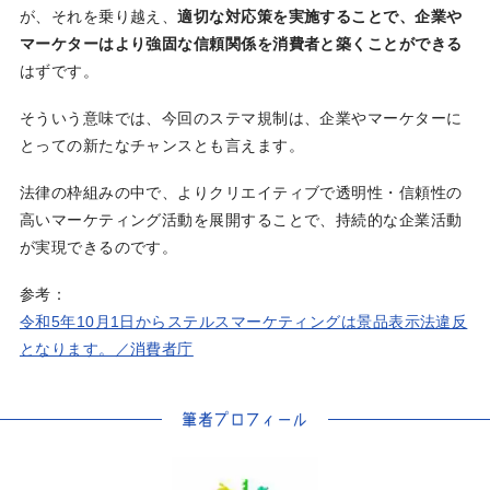
が、それを乗り越え、
適切な対応策を実施することで、企業や
マーケターはより強固な信頼関係を消費者と築くことができる
はずです。
そういう意味では、今回のステマ規制は、企業やマーケターに
とっての新たなチャンスとも言えます。
法律の枠組みの中で、よりクリエイティブで透明性・信頼性の
高いマーケティング活動を展開することで、持続的な企業活動
が実現できるのです。
参考：
令和5年10月1日からステルスマーケティングは景品表示法違反
となります。／消費者庁
筆者プロフィール