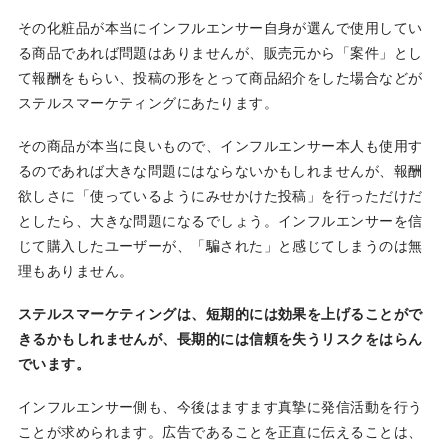
その化粧品が本当にインフルエンサー自身が選んで使用してい
る商品であれば問題はありませんが、販売元から「案件」とし
て報酬をもらい、投稿の形をとって商品紹介をした場合などが
ステルスマーケティングにあたります。
その商品が本当に良いもので、インフルエンサー本人も使用す
るのであれば大きな問題にはならないかもしれませんが、報酬
欲しさに「使っているようにみせかけた投稿」を行っただけだ
としたら、大きな問題になるでしょう。インフルエンサーを信
じて購入したユーザーが、「騙された」と感じてしまうのは無
理もありません。
ステルスマーケティングは、短期的には効果を上げることがで
きるかもしれませんが、長期的には信頼を失うリスクをはらん
でいます。
インフルエンサー側も、今後はますます真摯に発信活動を行う
ことが求められます。広告であることを正直に伝えることは、