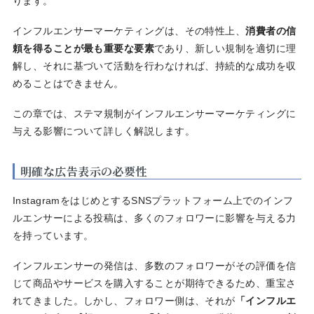
ります。
インフルエンサーマーケティングは、その特性上、
消費者の信
頼を得ることが最も重要な要素
であり、新しい規制を適切に理
解し、それに基づいて活動を行わなければ、持続的な成功を収
めることはできません。
この章では、ステマ規制がインフルエンサーマーケティングに
与える影響について詳しく解説します。
明確な広告表示の必要性
InstagramをはじめとするSNSプラットフォーム上でのインフ
ルエンサーによる投稿は、多くのフォロワーに影響を与える力
を持っています。
インフルエンサーの発信は、多数のフォロワーがその評価を信
じて商品やサービスを購入することが期待できるため、重宝さ
れてきました。しかし、フォロワー側は、それが
「インフルエ