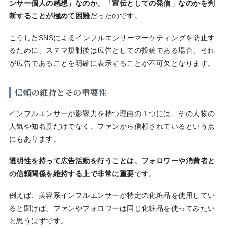
ンサー個人の感想」なのか、「宣伝としての発信」なのかを判
断することが極めて困難
だったのです。
こうしたSNSによるインフルエンサーマーケティングを防止す
るために、ステマ規制後は広告としての投稿である場合、それ
が広告であることを明確に表示することが不可欠となります。
信頼の維持とその重要性
インフルエンサーが影響力を持つ理由の１つには、その人物の
人気や知名度だけでなく、ファンから信頼されているという点
にもあります。
透明性を持って広告活動を行うことは、フォロワーや消費者と
の信頼関係を維持する上で非常に重要
です。
例えば、美容系インフルエンサーが特定の化粧品を使用してい
ると聞けば、ファンやフォロワーは同じ化粧品を使ってみたい
と思うはずです。