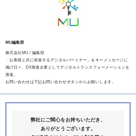
MU編集部
株式会社MU / 編集部
「お客様と共に前進するデジタルパートナー」をキーメッセージに
掲げ日々、DX推進企業としてデジタルトランスフォーメーションを
推進。
お問い合わせは下記お問い合わせボタンからお願いします。
弊社にご関心をお持ちいただき、
ありがとうございます。