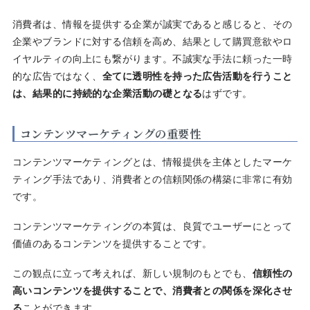
消費者は、情報を提供する企業が誠実であると感じると、その
企業やブランドに対する信頼を高め、結果として購買意欲やロ
イヤルティの向上にも繋がります。不誠実な手法に頼った一時
的な広告ではなく、
全てに透明性を持った広告活動を行うこと
は、結果的に持続的な企業活動の礎となる
はずです。
コンテンツマーケティングの重要性
コンテンツマーケティングとは、情報提供を主体としたマーケ
ティング手法であり、消費者との信頼関係の構築に非常に有効
です。
コンテンツマーケティングの本質は、良質でユーザーにとって
価値のあるコンテンツを提供することです。
この観点に立って考えれば、新しい規制のもとでも、
信頼性の
高いコンテンツを提供することで、消費者との関係を深化させ
る
ことができます。