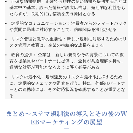
正確な情報提供：正確で信頼性の高い情報を提供することは
基本中の基本。誤った情報や誇大広告は、短期的な利益をも
たらすが、長期的には信頼を失う原因となる
定期的なコミュニケーション：消費者からのフィードバック
や質問に迅速に対応することで、信頼関係を深化させる
リスク管理と教育の重要性：新しい規制に対応するためのリ
スク管理と教育は、企業の持続的な成長を支える
教育の提供： 企業は、新しい規制やその背景についての教
育を従業員やパートナーに提供し、全員が共通理解を持ち、
適切な対応が可能となるように導く必要がある
リスクの最小化：規制違反のリスクを最小限に抑えるため
に、定期的なチェックや監査を行う。特に、外部のパートナ
ーとの連携時には、その対応状況を確認することが重要とな
る
まとめ～ステマ規制法の導入とその後のW
EBマーケティングの展望