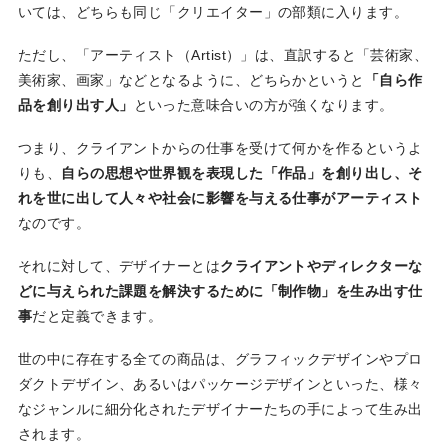
いては、どちらも同じ「クリエイター」の部類に入ります。
ただし、「アーティスト（Artist）」は、直訳すると「芸術家、
美術家、画家」などとなるように、どちらかというと
「自ら作
品を創り出す人」
といった意味合いの方が強くなります。
つまり、クライアントからの仕事を受けて何かを作るというよ
りも、
自らの思想や世界観を表現した「作品」を創り出し、そ
れを世に出して人々や社会に影響を与える仕事がアーティスト
なのです。
それに対して、デザイナーとは
クライアントやディレクターな
どに与えられた課題を解決するために「制作物」を生み出す仕
事
だと定義できます。
世の中に存在する全ての商品は、グラフィックデザインやプロ
ダクトデザイン、あるいはパッケージデザインといった、様々
なジャンルに細分化されたデザイナーたちの手によって生み出
されます。