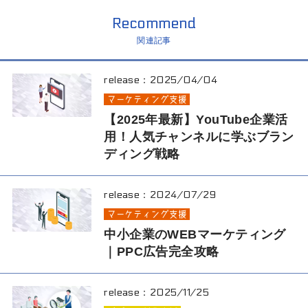
Recommend
関連記事
release：
2025/04/04
マーケティング支援
【2025年最新】YouTube企業活
用！人気チャンネルに学ぶブラン
ディング戦略
release：
2024/07/29
マーケティング支援
中小企業のWEBマーケティング
｜PPC広告完全攻略
release：
2025/11/25