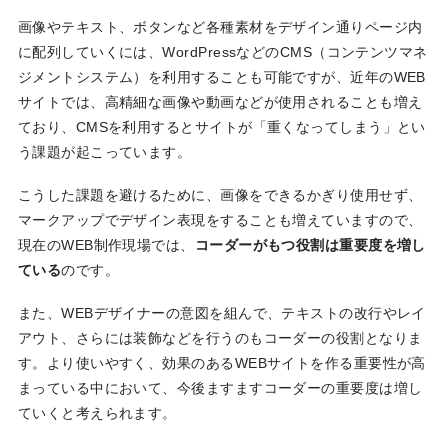
画像やテキスト、ボタンなど各種素材をデザイン通りページ内
に配列していくには、WordPressなどのCMS（コンテンツマネ
ジメントシステム）を利用することも可能ですが、近年のWEB
サイトでは、高精細な画像や動画などが使用されることも増え
ており、CMSを利用するとサイトが「重くなってしまう」とい
う課題が起こっています。
こうした課題を避けるために、画像をできるかぎり使用せず、
マークアップでデザイン表現をすることも増えていますので、
現在のWEB制作現場では、
コーダーがもつ役割は重要度を増し
ている
のです。
また、WEBデザイナーの意図を組んで、テキストの改行やレイ
アウト、さらには装飾などを行うのもコーダーの役割となりま
す。より使いやすく、効果のあるWEBサイトを作る重要性が高
まっている中において、今後ますますコーダーの重要度は増し
ていくと考えられます。