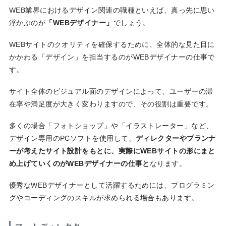
WEB業界におけるデザイン関連の職種といえば、真っ先に思い
浮かぶのが
「WEBデザイナー」
でしょう。
WEBサイトのクオリティを確保するために、全体的な見た目に
かかわる「デザイン」を担当するのがWEBデザイナーの仕事で
す。
サイト全体のビジュアル面のデザインによって、ユーザーの滞
在率や満足度が大きく変わりますので、その役割は重要です。
多くの場合「フォトショップ」や「イラストレーター」など、
デザイン専用のPCソフトを使用して、
ディレクターやプランナ
ーが考えたサイト設計をもとに、実際にWEBサイトの形にまと
め上げていくのがWEBデザイナーの仕事と
なります。
優秀なWEBデザイナーとして活躍するためには、プログラミン
グやコーディングのスキルが求められる場合もあります。