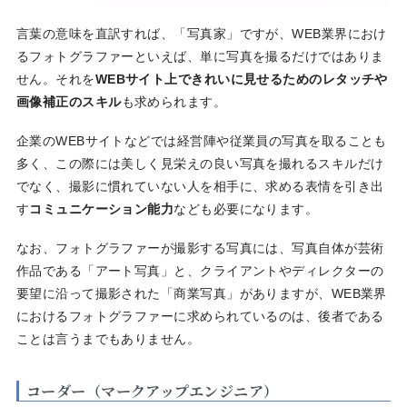
言葉の意味を直訳すれば、「写真家」ですが、WEB業界におけ
るフォトグラファーといえば、単に写真を撮るだけではありま
せん。それを
WEBサイト上できれいに見せるためのレタッチや
画像補正のスキル
も求められます。
企業のWEBサイトなどでは経営陣や従業員の写真を取ることも
多く、この際には美しく見栄えの良い写真を撮れるスキルだけ
でなく、撮影に慣れていない人を相手に、求める表情を引き出
す
コミュニケーション能力
なども必要になります。
なお、フォトグラファーが撮影する写真には、写真自体が芸術
作品である「アート写真」と、クライアントやディレクターの
要望に沿って撮影された「商業写真」がありますが、WEB業界
におけるフォトグラファーに求められているのは、後者である
ことは言うまでもありません。
コーダー（マークアップエンジニア）