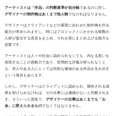
アーティストは「作品」の判断基準が自分軸
であるのに対し、
デザイナーの制作物はあくまで他人軸
でなければなりません。
デザイナーはクライアントなどの要望に合わせた制作物を作る
能力が求められますし、時にはプロジェクトにかかわる複数の
人材が提出する意見をまとめ、それを形にまとめ上げる能力も
必要です。
アーティストは人々や社会に認められなくても、内なる思いを
表現することが原動力であり、世間的な評価が得られなくと
も、本人やある人にとっては特別な価値がある作品を生み出す
という場合もあります。
しかし、デザイナーはクライアントに認められ、期待される成
果を挙げられなければ、その仕事には価値がないと判断されま
す。そういった意味で、
デザイナーの仕事はあくまでも「お
金」に変えられるもの
でなくてはなりません。