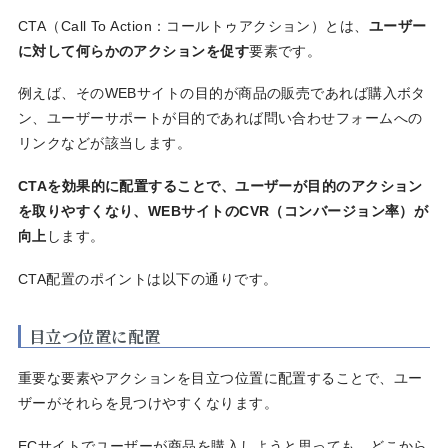
CTA（Call To Action：コールトゥアクション）とは、
ユーザー
に対して何らかのアクションを促す
要素です。
例えば、そのWEBサイトの目的が商品の販売であれば購入ボタ
ン、ユーザーサポートが目的であれば問い合わせフォームへの
リンクなどが該当します。
CTAを効果的に配置することで、ユーザーが目的のアクション
を取りやすくなり、WEBサイトのCVR（コンバージョン率）が
向上
します。
CTA配置のポイントは以下の通りです。
目立つ位置に配置
重要な要素やアクションを目立つ位置に配置することで、ユー
ザーがそれらを見つけやすくなります。
ECサイトでユーザーが商品を購入しようと思っても、どこから