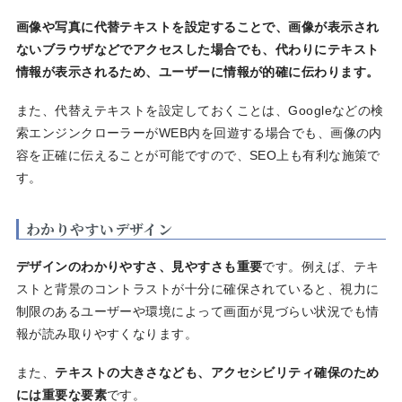
画像や写真に代替テキストを設定することで、画像が表示され
ないブラウザなどでアクセスした場合でも、代わりにテキスト
情報が表示されるため、ユーザーに情報が的確に伝わります。
また、代替えテキストを設定しておくことは、Googleなどの検
索エンジンクローラーがWEB内を回遊する場合でも、画像の内
容を正確に伝えることが可能ですので、SEO上も有利な施策で
す。
わかりやすいデザイン
デザインのわかりやすさ、見やすさも重要
です。例えば、テキ
ストと背景のコントラストが十分に確保されていると、視力に
制限のあるユーザーや環境によって画面が見づらい状況でも情
報が読み取りやすくなります。
また、
テキストの大きさなども、アクセシビリティ確保のため
には重要な要素
です。