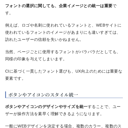
フォントの選択に関しても、企業イメージとの統一は重要
で
す。
例えば、ロゴや名刺に使われているフォントと、WEBサイトに
使われているフォントのイメージがあまりにも違いすぎては、
訪れたユーザーの信頼を失いかねません。
当然、ページごとに使用するフォントがバラバラだとしても、
同様の印象を与えてしまいます。
CIに基づく一貫したフォント選びも、UX向上のためには重要な
要素です。
ボタンやアイコンのスタイル統一
ボタンやアイコンのデザインやサイズを統一
することで、ユー
ザーが操作方法を素早く理解できるようになります。
一般にWEBデザインを決定する場合、複数のカラー、複数のス