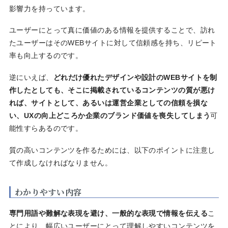
影響力を持っています。
ユーザーにとって真に価値のある情報を提供することで、訪れ
たユーザーはそのWEBサイトに対して信頼感を持ち、リピート
率も向上するのです。
逆にいえば、
どれだけ優れたデザインや設計のWEBサイトを制
作したとしても、そこに掲載されているコンテンツの質が悪け
れば、サイトとして、あるいは運営企業としての信頼を損な
い、UXの向上どころか企業のブランド価値を喪失してしまう
可
能性すらあるのです。
質の高いコンテンツを作るためには、以下のポイントに注意し
て作成しなければなりません。
わかりやすい内容
専門用語や難解な表現を避け、一般的な表現で情報を伝える
こ
とにより、幅広いユーザーにとって理解しやすいコンテンツを