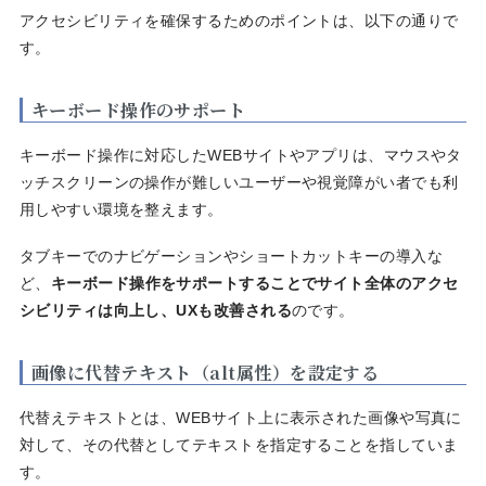
アクセシビリティを確保するためのポイントは、以下の通りで
す。
キーボード操作のサポート
キーボード操作に対応したWEBサイトやアプリは、マウスやタ
ッチスクリーンの操作が難しいユーザーや視覚障がい者でも利
用しやすい環境を整えます。
タブキーでのナビゲーションやショートカットキーの導入な
ど、
キーボード操作をサポートすることでサイト全体のアクセ
シビリティは向上し、UXも改善される
のです。
画像に代替テキスト（alt属性）を設定する
代替えテキストとは、WEBサイト上に表示された画像や写真に
対して、その代替としてテキストを指定することを指していま
す。