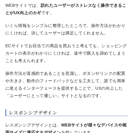
WEBサイトでは、
訪れたユーザーがストレスなく操作できるこ
とがUX向上のカギ
です。
いくら情報をシンプルに整理したところで、操作方法がわかり
にくければ、決してユーザーは満足してくれません。
ECサイトでお目当ての商品を買おうと考えても、ショッピング
カートの表示がわかりにくければ、途中で購入を諦めてしまう
ことも考えられます。
操作方法が直感的であることを意識し、ボタンやリンクの配置
や大きさ、動作のフィードバックなどを工夫して、誰でも簡単
に使えるインターフェースを提供することで、UXの向上した
「ユーザーにとって優しい」サイトとなるのです。
レスポンシブデザイン
レスポンシブデザインとは、
WEBサイトが様々なデバイスや画
面サイズに適応するデザイン
を指しています。