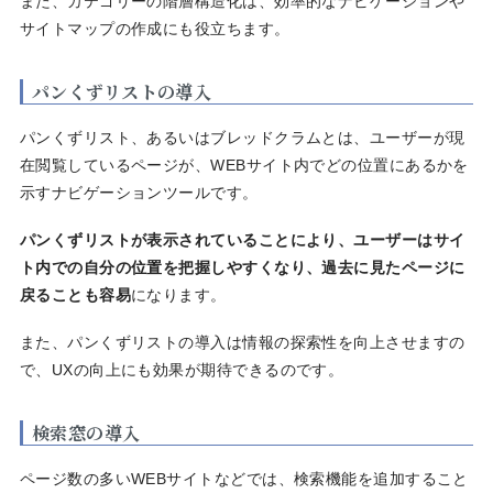
また、カテゴリーの階層構造化は、効率的なナビゲーションや
サイトマップの作成にも役立ちます。
パンくずリストの導入
パンくずリスト、あるいはブレッドクラムとは、ユーザーが現
在閲覧しているページが、WEBサイト内でどの位置にあるかを
示すナビゲーションツールです。
パンくずリストが表示されていることにより、ユーザーはサイ
ト内での自分の位置を把握しやすくなり、過去に見たページに
戻ることも容易
になります。
また、パンくずリストの導入は情報の探索性を向上させますの
で、UXの向上にも効果が期待できるのです。
検索窓の導入
ページ数の多いWEBサイトなどでは、検索機能を追加すること