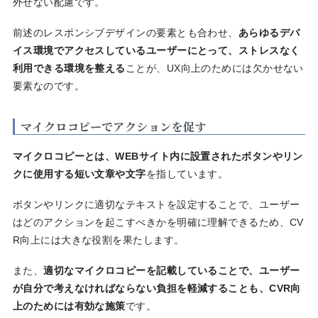
外せない配慮です。
前述のレスポンシブデザインの要素とも合わせ、
あらゆるデバ
イス環境でアクセスしているユーザーにとって、ストレスなく
利用できる環境を整える
ことが、UX向上のためには欠かせない
要素なのです。
マイクロコピーでアクションを促す
マイクロコピーとは、WEBサイト内に設置されたボタンやリン
クに使用する短い文章や文字
を指しています。
ボタンやリンクに適切なテキストを設定することで、ユーザー
はどのアクションを起こすべきかを明確に理解できるため、CV
R向上には大きな役割を果たします。
また、
適切なマイクロコピーを記載していることで、ユーザー
が自分で考えなければならない負担を軽減することも、CVR向
上のためには有効な施策
です。