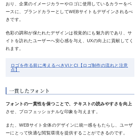
おり、企業のイメージカラーやロゴに使用しているカラーをベ
ースに、ブランドカラーとしてWEBサイトもデザインされるべ
きです。
色彩の調和が保たれたデザインは視覚的にも魅力的であり、サ
イトを訪れたユーザーへ安心感を与え、UXの向上に貢献してく
れます。
ロゴを作る前に考えるべきVIとCI【ロゴ制作の流れと注意
点】
一貫したフォント
フォントの一貫性を保つことで、テキストの読みやすさを向上
させ、プロフェッショナルな印象を与えます。
また、WEBサイト全体のデザインに統一感をもたらし、ユーザ
ーにとって快適な閲覧環境を提供することができるのです。