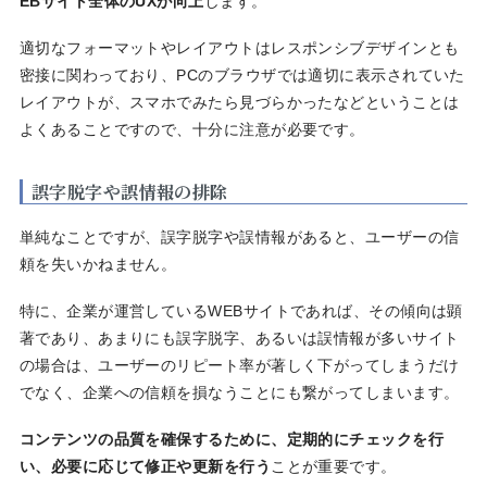
EBサイト全体のUXが向上
します。
適切なフォーマットやレイアウトはレスポンシブデザインとも
密接に関わっており、PCのブラウザでは適切に表示されていた
レイアウトが、スマホでみたら見づらかったなどということは
よくあることですので、十分に注意が必要です。
誤字脱字や誤情報の排除
単純なことですが、誤字脱字や誤情報があると、ユーザーの信
頼を失いかねません。
特に、企業が運営しているWEBサイトであれば、その傾向は顕
著であり、あまりにも誤字脱字、あるいは誤情報が多いサイト
の場合は、ユーザーのリピート率が著しく下がってしまうだけ
でなく、企業への信頼を損なうことにも繋がってしまいます。
コンテンツの品質を確保するために、定期的にチェックを行
い、必要に応じて修正や更新を行う
ことが重要です。