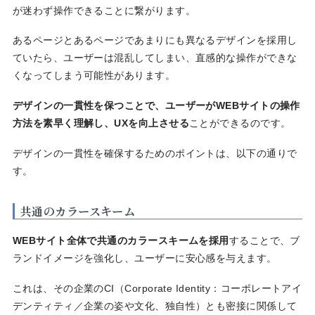
が迷わず操作できることに繋がります。
あるページとあるページであまりにも異なるデザインを採用し
ていたら、ユーザーは混乱してしまい、直感的な操作ができな
くなってしまう可能性があります。
デザインの一貫性を保つことで、ユーザーがWEBサイトの操作
方法を素早く理解し、UXを向上させる
ことができるのです。
デザインの一貫性を確保するためのポイントは、以下の通りで
す。
共通のカラースキーム
WEBサイト全体で共通のカラースキームを採用
することで、ブ
ランドイメージを強化し、ユーザーに安心感を与えます。
これは、その企業のCI（Corporate Identity：コーポレートアイ
デンティティ／企業の姿や文化、独自性）とも密接に関係して