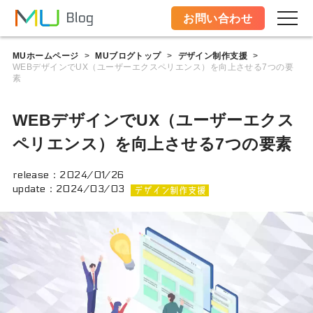
お問い合わせ
MUホームページ
MUブログトップ
デザイン制作支援
>
>
>
WEBデザインでUX（ユーザーエクスペリエンス）を向上させる7つの要
素
WEBデザインでUX（ユーザーエクス
ペリエンス）を向上させる7つの要素
release：
2024/01/26
update：
2024/03/03
デザイン制作支援